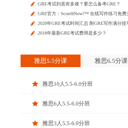
GRE考试到底有多难？要怎么备考GRE？
GRE官方：ScoreItNow!™ 在线写作练习免费
2020年GRE考试时间汇总 附GRE写作满分技
放
2018年最新GRE考试费用是多少？
雅思5.5分课
雅思6.5分课
雅思10人5.5-6.0分班
雅思6人5.5-6.0分班
雅思3人5.5-6.0分班