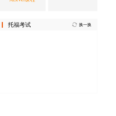
托福考试
换一换