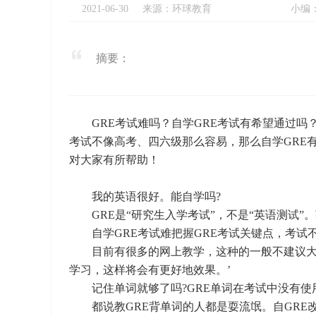
2021-06-30
来源：环球教育
小编
摘要：
GRE考试难吗？自学GRE考试有希望通过吗？
考试不像高考、四六级那么容易，那么自学GRE
对大家有所帮助！
我的英语很好。能自学吗?
GRE是“研究生入学考试”，不是“英语测试”。
自学GRE考试难把握GRE考试关键点，考试
目前有很多的网上教学，这种的一般不建议大
学习，这样将会有更好地效果。’
记住单词就够了吗?GRE单词在考试中没有使
都说教GRE背单词的人都是耍流氓。自GRE