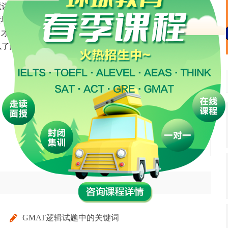
重词语的使用和精准意义。同时在填补空白的同时，也加
读培训是必不可少的。
才可以达到。
了解一下，有疑问可以咨询网站客服了解!
分享到：
GMAT逻辑试题中的关键词